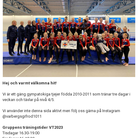
TRÄNINGSREGLER
KONTAKT
Hej och varmt välkomna hit!
Vi är ett gäng gympatokiga tjejer födda 2010-2011 som tränar tre dagar i
veckan och tävlar på nivå 4/5.
Vi använder inte denna sida aktivt men följ oss gärna på Instagram
@varbergsgifrod1011
Gruppens träningstider VT2023
Tisdagar 16.30-19.00