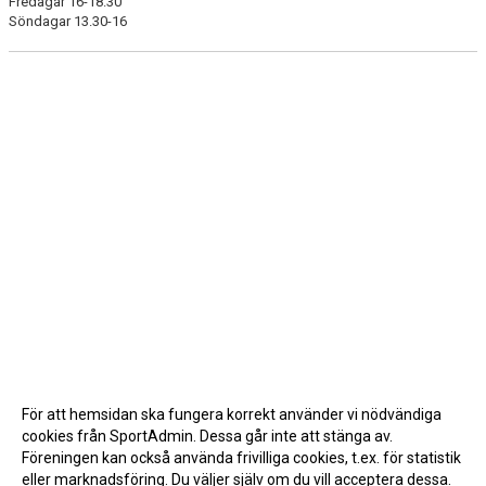
Fredagar 16-18.30
Söndagar 13.30-16
För att hemsidan ska fungera korrekt använder vi nödvändiga
cookies från SportAdmin. Dessa går inte att stänga av.
Föreningen kan också använda frivilliga cookies, t.ex. för statistik
eller marknadsföring. Du väljer själv om du vill acceptera dessa.