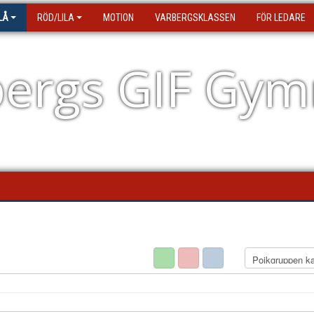
LÅ
RÖD/LILA
MOTION
VARBERGSKLASSEN
FÖR LEDARE
ergs GIF Gym