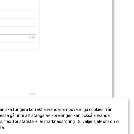
v.35
v.36
an ska fungera korrekt använder vi nödvändiga cookies från
ssa går inte att stänga av. Föreningen kan också använda
es, t.ex. för statistik eller marknadsföring. Du väljer själv om du vill
sa.