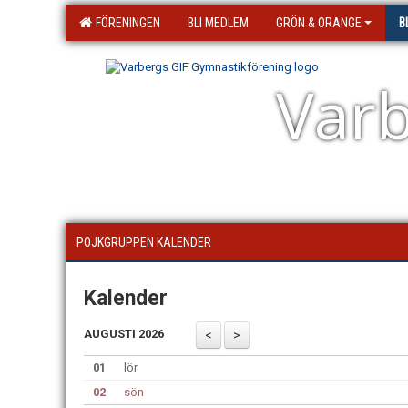
FÖRENINGEN
BLI MEDLEM
GRÖN & ORANGE
B
Varb
POJKGRUPPEN KALENDER
Kalender
AUGUSTI 2026
01
lör
02
sön