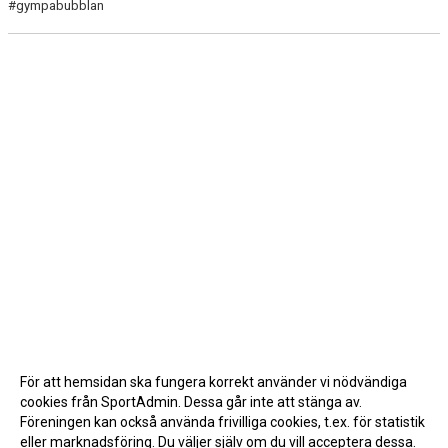
#gympabubblan
För att hemsidan ska fungera korrekt använder vi nödvändiga
cookies från SportAdmin. Dessa går inte att stänga av.
Föreningen kan också använda frivilliga cookies, t.ex. för statistik
eller marknadsföring. Du väljer själv om du vill acceptera dessa.