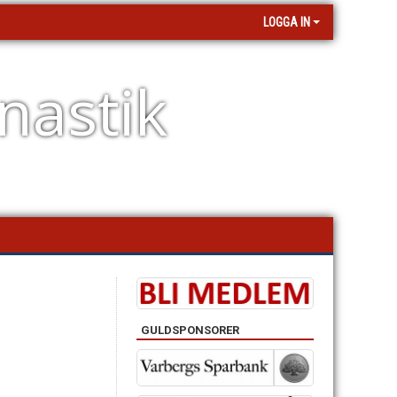
LOGGA IN
nastik
GULDSPONSORER