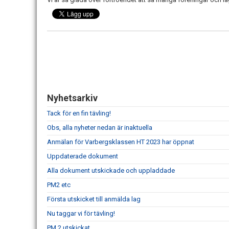
Nyhetsarkiv
Tack för en fin tävling!
Obs, alla nyheter nedan är inaktuella
Anmälan för Varbergsklassen HT 2023 har öppnat
Uppdaterade dokument
Alla dokument utskickade och uppladdade
PM2 etc
Första utskicket till anmälda lag
Nu taggar vi för tävling!
PM 2 utskickat