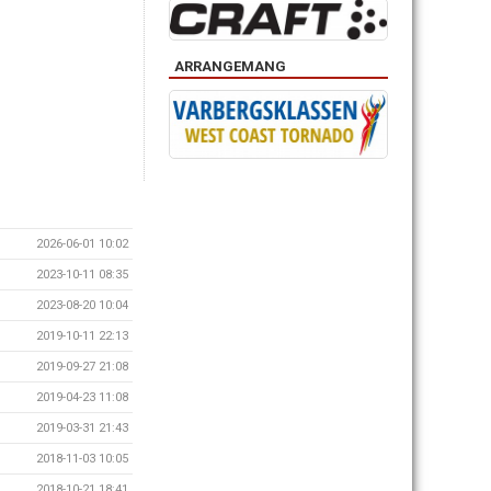
ARRANGEMANG
2026-06-01 10:02
2023-10-11 08:35
2023-08-20 10:04
2019-10-11 22:13
2019-09-27 21:08
2019-04-23 11:08
2019-03-31 21:43
2018-11-03 10:05
2018-10-21 18:41