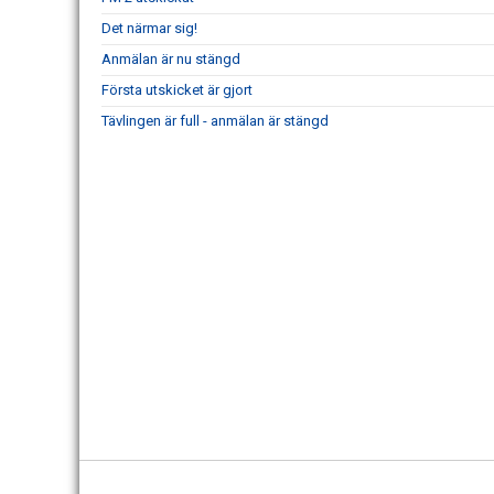
Det närmar sig!
Anmälan är nu stängd
Första utskicket är gjort
Tävlingen är full - anmälan är stängd